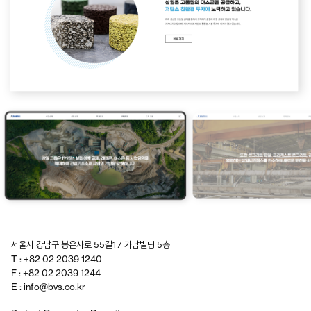
서울시 강남구 봉은사로 55길17 가남빌딩 5층
T : +82 02 2039 1240
F : +82 02 2039 1244
E : info@bvs.co.kr